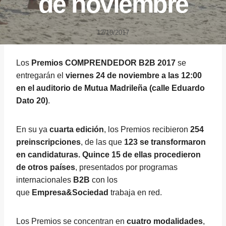
de noviembre
12/10/2017
Los
Premios COMPRENDEDOR B2B 2017
se
entregarán el
viernes 24 de noviembre a las 12:00
en el auditorio de Mutua Madrileña (calle Eduardo
Dato 20)
.
En su ya
cuarta edición
, los Premios recibieron
254
preinscripciones
, de las que
123 se transformaron
en candidaturas. Quince 15 de ellas procedieron
de otros países
, presentados por programas
internacionales
B2B
con los
que
Empresa&Sociedad
trabaja en red.
Los Premios se concentran en
cuatro modalidades
,