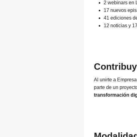
2 webinars en L
17 nuevos epis
41 ediciones d
12 noticias y 1
Contribuy
Al unirte a Empresa
parte de un proyec
transformación dig
Modalidad