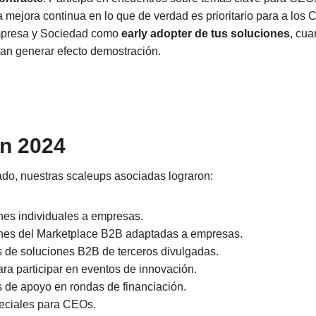
a mejora continua en lo que de verdad es prioritario para a los
presa y Sociedad como
early adopter de tus soluciones
, cu
tan generar efecto demostración.
n 2024
do, nuestras scaleups asociadas lograron:
nes individuales a empresas.
nes del Marketplace B2B adaptadas a empresas.
s de soluciones B2B de terceros divulgadas.
ra participar en eventos de innovación.
s de apoyo en rondas de financiación.
eciales para CEOs.