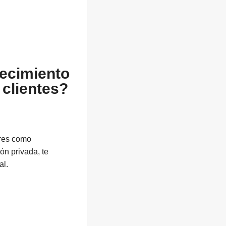
recimiento
 clientes?
ores como
ón privada, te
al.