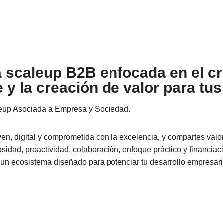
 scaleup B2B enfocada en el c
 y la creación de valor para tus
leup Asociada a Empresa y Sociedad.
ven, digital y comprometida con la excelencia, y compartes val
idad, proactividad, colaboración, enfoque práctico y financiaci
a un ecosistema diseñado para potenciar tu desarrollo empresari