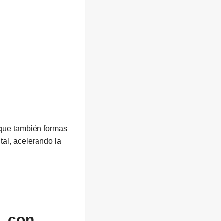
 que también formas
tal, acelerando la
, con