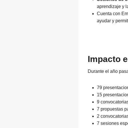
aprendizaje y l
Cuenta con Em
ayudar y permi
Impacto e
Durante el año pasa
79 presentacio
15 presentacio
9 convocatoria
7 propuestas pa
2 convocatoria
7 sesiones esp