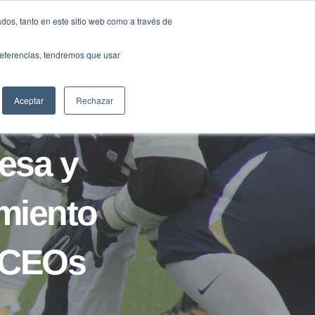
Traducir »
dos, tanto en este sitio web como a través de
DIOS
FUNDACIÓN
CLUB
CONTACTO
preferencias, tendremos que usar
Aceptar
Rechazar
esa y
imiento
 CEOs