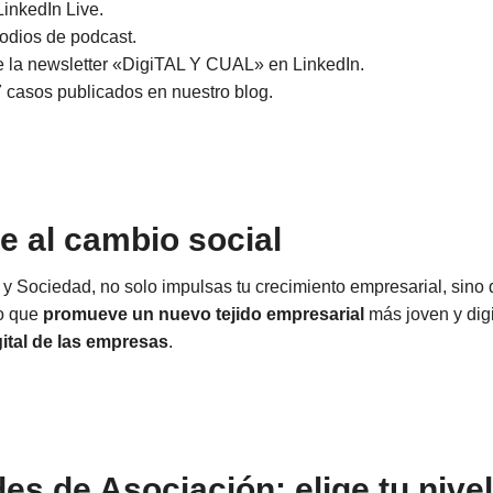
inkedIn Live.
odios de podcast.
e la newsletter «DigiTAL Y CUAL» en LinkedIn.
7 casos publicados en nuestro blog.
e al cambio social
 y Sociedad, no solo impulsas tu crecimiento empresarial, sino
to que
promueve un nuevo tejido empresarial
más joven y digi
ital de las empresas
.
es de Asociación: elige tu nivel