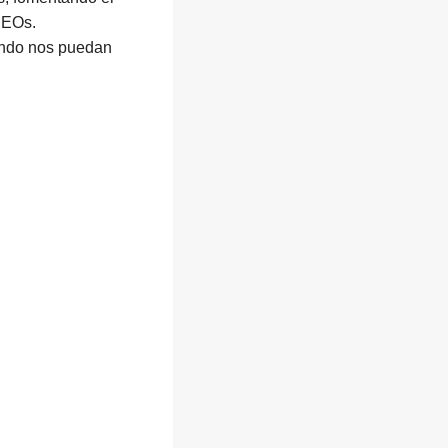
 CEOs.
ando nos puedan