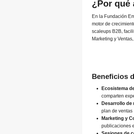
¿Por qué 
En la Fundación Em
motor de crecimient
scaleups B2B, facil
Marketing y Ventas,
Beneficios 
Ecosistema d
comparten expe
Desarrollo de
plan de ventas
Marketing y 
publicaciones e
Sesiones de c