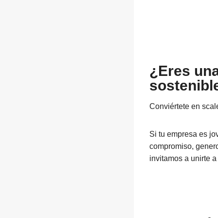
¿Eres una
sostenible
Conviértete en sca
Si tu empresa es jo
compromiso, generos
invitamos a unirte 