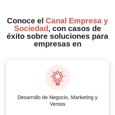
Conoce el
Canal Empresa y
Sociedad
, con casos de
éxito sobre soluciones para
empresas en
Desarrollo de Negocio, Marketing y
Ventas