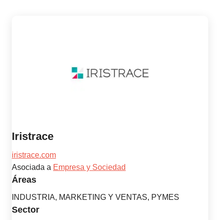
Iristrace
iristrace.com
Asociada a
Empresa y Sociedad
Áreas
INDUSTRIA, MARKETING Y VENTAS, PYMES
Sector