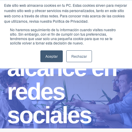
Saltar
Este sitio web almacena cookies en tu PC. Estas cookies sirven para mejorar
Traducir »
nuestro sitio web y ofrecer servicios más personalizados, tanto en este sitio
al
web como a través de otras redes. Para conocer más acerca de las cookies
contenido
que utilizamos, revisa nuestra Política de Privacidad.
No haremos seguimiento de tu información cuando visites nuestro
sitio. Sin embargo, con el fin de cumplir con tus preferencias,
tendremos que usar solo una pequeña cookie para que no se te
solicite volver a tomar esta decisión de nuevo.
Aceptar
Rechazar
alcance en
redes
sociales