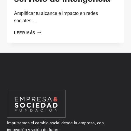
Amplificar tu alcance e impacto en redes
sociales…
AMPLIFICAR
LEER MÁS
TU
IMPACTO
EN
REDES
SOCIALES
CON
UN
SERVICIO
DE
INTELIGENCIA
Impulsamos el cambio social desde la empresa, con
innovación y visión de futuro