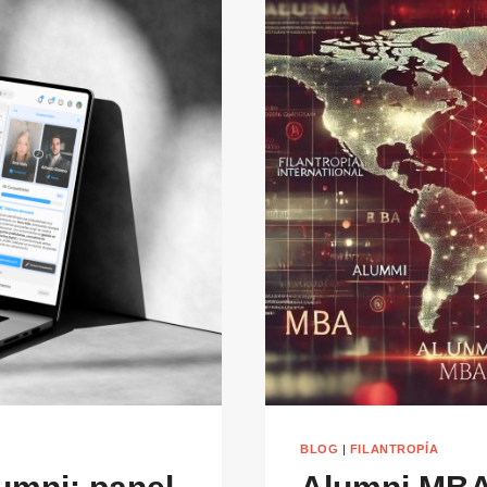
BLOG
|
FILANTROPÍA