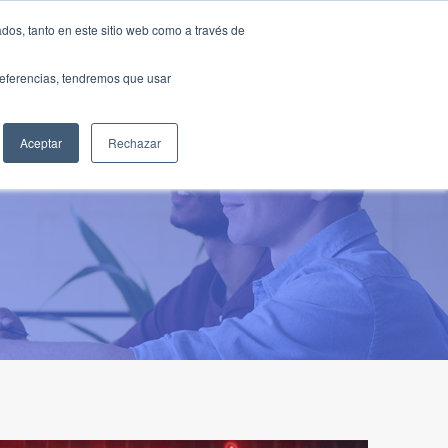
Traducir »
dos, tanto en este sitio web como a través de
DIOS
FUNDACIÓN
CLUB
CONTACTO
preferencias, tendremos que usar
Aceptar
Rechazar