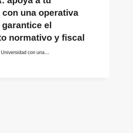
 apoya a tu
 con una operativa
 garantice el
o normativo y fiscal
u Universidad con una…