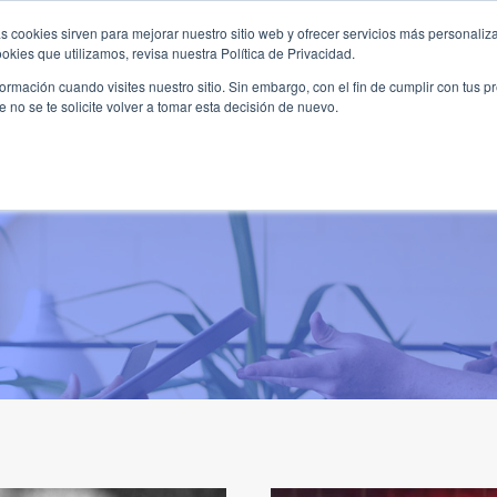
s cookies sirven para mejorar nuestro sitio web y ofrecer servicios más personaliza
kies que utilizamos, revisa nuestra Política de Privacidad.
B2B
FILANTROPÍA
LONGEVIDAD
AGENDA
ME
rmación cuando visites nuestro sitio. Sin embargo, con el fin de cumplir con tus 
no se te solicite volver a tomar esta decisión de nuevo.