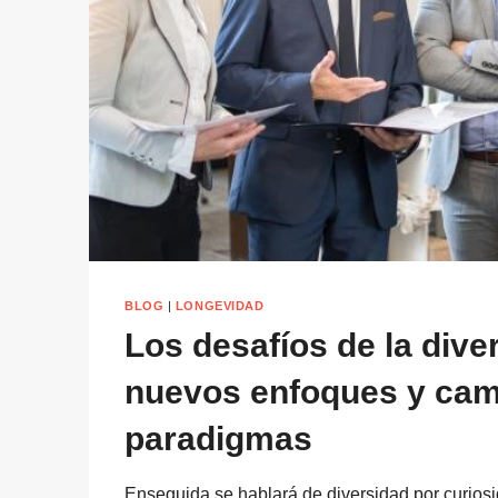
BLOG
|
LONGEVIDAD
Los desafíos de la dive
nuevos enfoques y cam
paradigmas
Enseguida se hablará de diversidad por curios