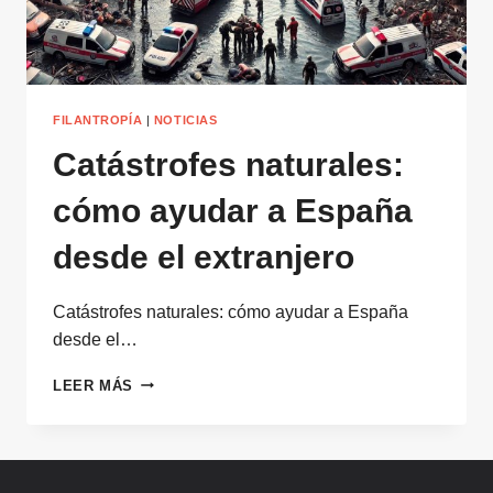
FILANTROPÍA
|
NOTICIAS
Catástrofes naturales:
cómo ayudar a España
desde el extranjero
Catástrofes naturales: cómo ayudar a España
desde el…
CATÁSTROFES
LEER MÁS
NATURALES:
CÓMO
AYUDAR
A
ESPAÑA