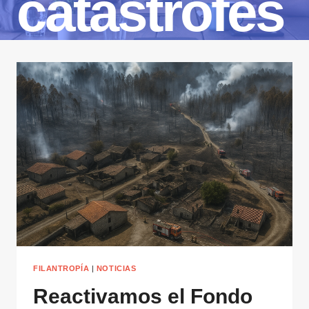
catástrofes
FILANTROPÍA
|
NOTICIAS
Reactivamos el Fondo