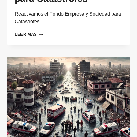
Reactivamos el Fondo Empresa y Sociedad para
Catástrofes…
REACTIVAMOS
LEER MÁS
EL
FONDO
EMPRESA
Y
SOCIEDAD
PARA
CATÁSTROFES