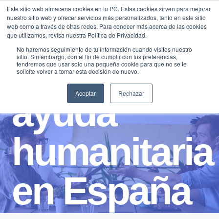
Saltar
Este sitio web almacena cookies en tu PC. Estas cookies sirven para mejorar
Traducir »
nuestro sitio web y ofrecer servicios más personalizados, tanto en este sitio
al
web como a través de otras redes. Para conocer más acerca de las cookies
contenido
que utilizamos, revisa nuestra Política de Privacidad.
No haremos seguimiento de tu información cuando visites nuestro
sitio. Sin embargo, con el fin de cumplir con tus preferencias,
tendremos que usar solo una pequeña cookie para que no se te
solicite volver a tomar esta decisión de nuevo.
Aceptar
Rechazar
ayuda
humanitaria
en España