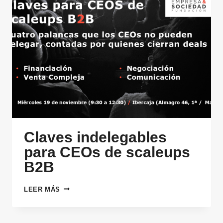
Claves indelegables
para CEOs de scaleups
B2B
CLAVES
LEER MÁS
INDELEGABLES
PARA
CEOS