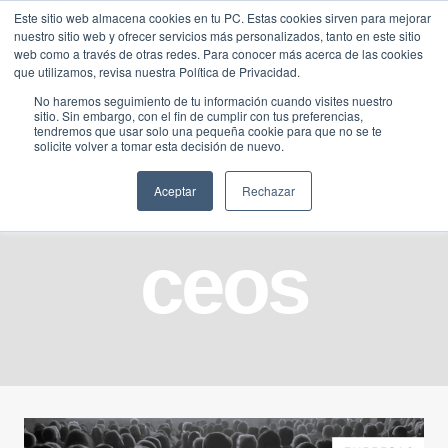
Saltar
Este sitio web almacena cookies en tu PC. Estas cookies sirven para mejorar
Traducir »
nuestro sitio web y ofrecer servicios más personalizados, tanto en este sitio
al
web como a través de otras redes. Para conocer más acerca de las cookies
contenido
que utilizamos, revisa nuestra Política de Privacidad.
No haremos seguimiento de tu información cuando visites nuestro
sitio. Sin embargo, con el fin de cumplir con tus preferencias,
tendremos que usar solo una pequeña cookie para que no se te
solicite volver a tomar esta decisión de nuevo.
Aceptar
Rechazar
ceos