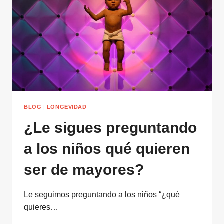
ECONOMÍA
BLOG
|
LONGEVIDAD
¿Le sigues preguntando
a los niños qué quieren
ser de mayores?
Le seguimos preguntando a los niños “¿qué
quieres…