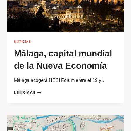
NOTICIAS
Málaga, capital mundial
de la Nueva Economía
Málaga acogerá NESI Forum entre el 19 y…
MÁLAGA,
LEER MÁS
CAPITAL
MUNDIAL
DE
LA
NUEVA
ECONOMÍA