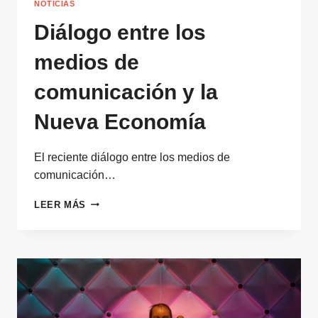
NOTICIAS
Diálogo entre los
medios de
comunicación y la
Nueva Economía
El reciente diálogo entre los medios de
comunicación…
DIÁLOGO
LEER MÁS
ENTRE
LOS
MEDIOS
DE
COMUNICACIÓN
Y
LA
NUEVA