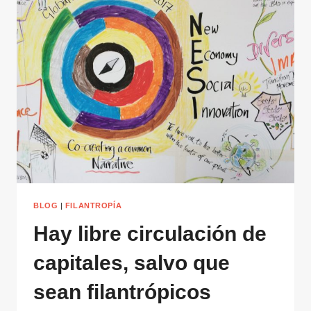
EDUCACIÓN
EN
LA
NUEVA
ECONOMÍA
BLOG
|
FILANTROPÍA
Hay libre circulación de
capitales, salvo que
sean filantrópicos