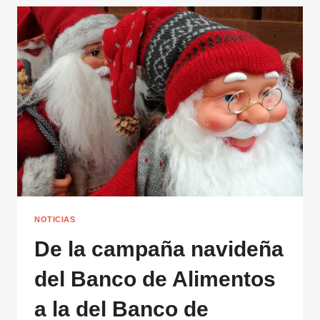
PROYECCIÓN
DE
FUTURO
DEL
AÑO
QUE
EMPIEZA
NOTICIAS
De la campaña navideña
del Banco de Alimentos
a la del Banco de