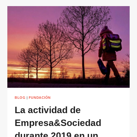
BLOG
|
FUNDACIÓN
La actividad de
Empresa&Sociedad
durante 2019 en un