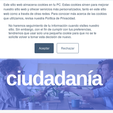
Saltar
Este sitio web almacena cookies en tu PC. Estas cookies sirven para mejorar
Traducir »
nuestro sitio web y ofrecer servicios más personalizados, tanto en este sitio
al
web como a través de otras redes. Para conocer más acerca de las cookies
contenido
que utilizamos, revisa nuestra Política de Privacidad.
No haremos seguimiento de tu información cuando visites nuestro
sitio. Sin embargo, con el fin de cumplir con tus preferencias,
tendremos que usar solo una pequeña cookie para que no se te
solicite volver a tomar esta decisión de nuevo.
Aceptar
Rechazar
ciudadanía