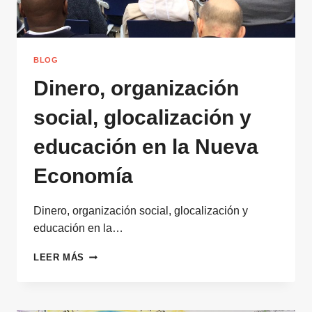
BLOG
Dinero, organización
social, glocalización y
educación en la Nueva
Economía
Dinero, organización social, glocalización y
educación en la…
DINERO,
LEER MÁS
ORGANIZACIÓN
SOCIAL,
GLOCALIZACIÓN
Y