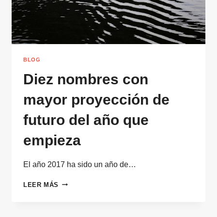
INFORME
BLOG
Diez nombres con
mayor proyección de
futuro del año que
empieza
El año 2017 ha sido un año de…
DIEZ
LEER MÁS
NOMBRES
CON
MAYOR