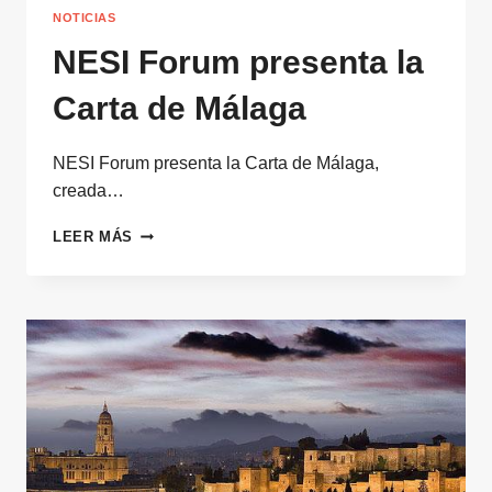
NOTICIAS
NESI Forum presenta la
Carta de Málaga
NESI Forum presenta la Carta de Málaga,
creada…
NESI
LEER MÁS
FORUM
PRESENTA
LA
CARTA
DE
MÁLAGA