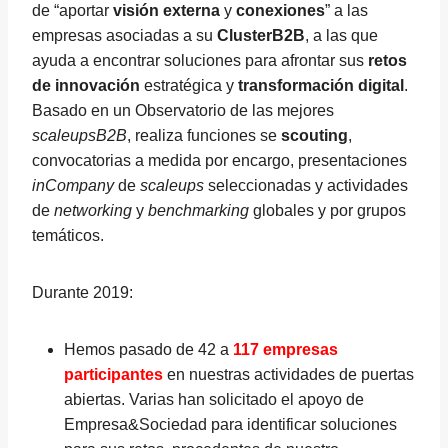
de “aportar
visión externa
y
conexiones
” a las
empresas asociadas a su
ClusterB2B
, a las que
ayuda a encontrar soluciones para afrontar sus
retos
de innovación
estratégica y
transformación digital
.
Basado en un Observatorio de las mejores
scaleupsB2B
, realiza funciones se
scouting
,
convocatorias a medida por encargo, presentaciones
inCompany
de
scaleups
seleccionadas y actividades
de
networking
y
benchmarking
globales y por grupos
temáticos.
Durante 2019:
Hemos pasado de 42 a
117 empresas
participantes
en nuestras actividades de puertas
abiertas. Varias han solicitado el apoyo de
Empresa&Sociedad para identificar soluciones