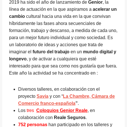
2019 ha sido el año de lanzamiento de
Genior
, la
línea de actuación en la que aspiramos a
acelerar un
cambio
cultural hacia una vida en la que convivan
híbridamente las fases ahora secuenciales de
formación, trabajo y descanso, a medida de cada uno,
para un mejor futuro individual y como sociedad. Es
un laboratorio de ideas y acciones que trata de
imaginar el
futuro del trabajo
en un
mundo digital y
longevo
, y de activar a cualquiera que esté
interesado para que sea como nos gustaría que fuera.
Este año la actividad se ha concentrado en :
Diversos talleres, en colaboración con el
proyecto
Savia
y con “
La Chambre, Cámara de
Comercio franco-española
”
.
Los
tres
Coloquios Genior Reale
, en
colaboración con
Reale Seguros
.
752 personas
han participado en los talleres y