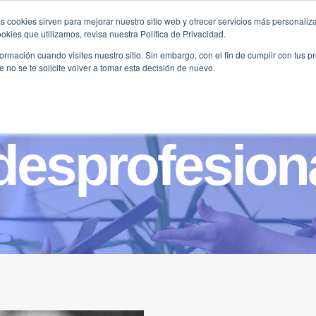
s cookies sirven para mejorar nuestro sitio web y ofrecer servicios más personaliza
kies que utilizamos, revisa nuestra Política de Privacidad.
B2B
FILANTROPÍA
LONGEVIDAD
AGENDA
ME
rmación cuando visites nuestro sitio. Sin embargo, con el fin de cumplir con tus 
no se te solicite volver a tomar esta decisión de nuevo.
esprofesion