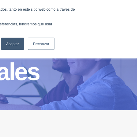
Traducir »
dos, tanto en este sitio web como a través de
DIOS
FUNDACIÓN
CLUB
CONTACTO
preferencias, tendremos que usar
Aceptar
Rechazar
ales