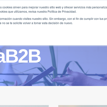
s cookies sirven para mejorar nuestro sitio web y ofrecer servicios más personaliza
kies que utilizamos, revisa nuestra Política de Privacidad.
B2B
FILANTROPÍA
LONGEVIDAD
AGENDA
ME
rmación cuando visites nuestro sitio. Sin embargo, con el fin de cumplir con tus 
no se te solicite volver a tomar esta decisión de nuevo.
íaB2B