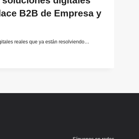
 soluciones digitales
lace B2B de Empresa y
itales reales que ya están resolviendo…
E