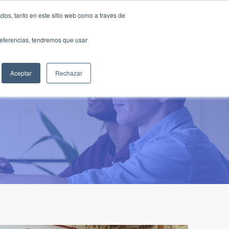
Traducir »
dos, tanto en este sitio web como a través de
DIOS
FUNDACIÓN
CLUB
CONTACTO
preferencias, tendremos que usar
Aceptar
Rechazar