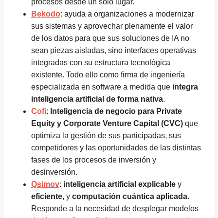
procesos desde un solo lugar.
Bekodo
: ayuda a organizaciones a modernizar
sus sistemas y aprovechar plenamente el valor
de los datos para que sus soluciones de IA no
sean piezas aisladas, sino interfaces operativas
integradas con su estructura tecnológica
existente. Todo ello como firma de ingeniería
especializada en software a medida que
integra
inteligencia artificial de forma nativa
.
Cofi
:
Inteligencia de negocio para Private
Equity y Corporate Venture Capital (CVC)
que
optimiza la gestión de sus participadas, sus
competidores y las oportunidades de las distintas
fases de los procesos de inversión y
desinversión.
Qsimov
:
inteligencia artificial explicable
y
eficiente
, y
computación cuántica aplicada
.
Responde a la necesidad de desplegar modelos