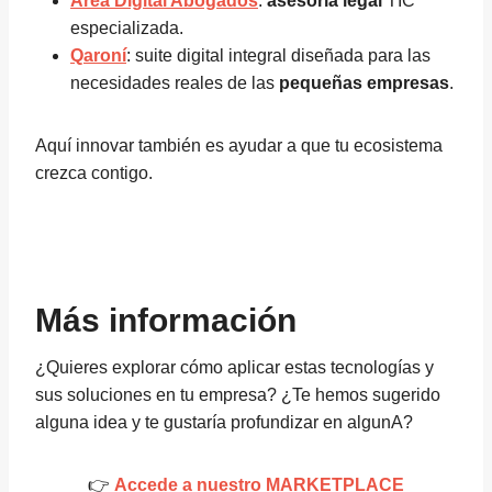
Area Digital Abogados
:
asesoría legal
TIC
especializada.
Qaroní
: suite digital integral diseñada para las
necesidades reales de las
pequeñas empresas
.
Aquí innovar también es ayudar a que tu ecosistema
crezca contigo.
Más información
¿Quieres explorar cómo aplicar estas tecnologías y
sus soluciones en tu empresa? ¿Te hemos sugerido
alguna idea y te gustaría profundizar en algunA?
👉
Accede a nuestro MARKETPLACE