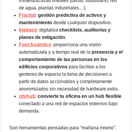
infraestructuras lineales (obras, suburbano, red
de agua, plantas industriales…).
Fracttal
:
gestión predictiva de activos y
mantenimiento
desde cualquier dispositivo.
Iristrace
: digitaliza
checklists, auditorías y
planes de mitigación
.
Foot Analytics
: proporciona una visión
automatizada y a tiempo real de la
presencia y el
comportamiento de las personas en los
edificios corporativos
para facilitar a los
gestores de espacio la toma de decisiones a
partir de datos accionables y completamente
anonimizados sin necesidad de hardware extra.
zityhub
:
convierte tu oficina en un hub flexible
conectado a una red de espacios externos bajo
demanda.
Son herramientas pensadas para “mañana mismo”,