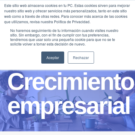
Saltar
Este sitio web almacena cookies en tu PC. Estas cookies sirven para mejorar
Traducir »
nuestro sitio web y ofrecer servicios más personalizados, tanto en este sitio
al
web como a través de otras redes. Para conocer más acerca de las cookies
contenido
que utilizamos, revisa nuestra Política de Privacidad.
No haremos seguimiento de tu información cuando visites nuestro
sitio. Sin embargo, con el fin de cumplir con tus preferencias,
tendremos que usar solo una pequeña cookie para que no se te
solicite volver a tomar esta decisión de nuevo.
Aceptar
Rechazar
Crecimiento
empresarial