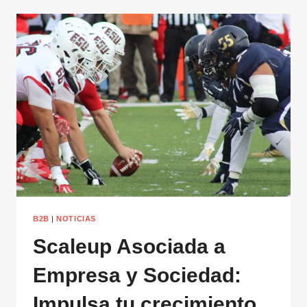
B2B
|
NOTICIAS
Scaleup Asociada a
Empresa y Sociedad:
Impulsa tu crecimiento