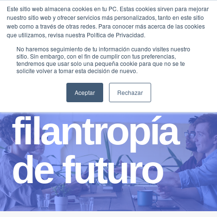
Saltar
Este sitio web almacena cookies en tu PC. Estas cookies sirven para mejorar
Traducir »
nuestro sitio web y ofrecer servicios más personalizados, tanto en este sitio
al
web como a través de otras redes. Para conocer más acerca de las cookies
contenido
que utilizamos, revisa nuestra Política de Privacidad.
No haremos seguimiento de tu información cuando visites nuestro
sitio. Sin embargo, con el fin de cumplir con tus preferencias,
tendremos que usar solo una pequeña cookie para que no se te
solicite volver a tomar esta decisión de nuevo.
Aceptar
Rechazar
filantropía
de futuro