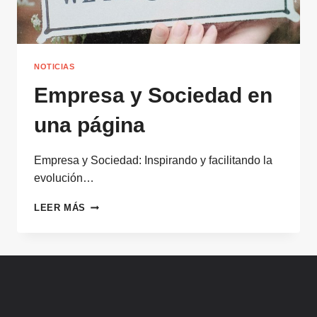
NOTICIAS
Empresa y Sociedad en
una página
Empresa y Sociedad: Inspirando y facilitando la
evolución…
EMPRESA
LEER MÁS
Y
SOCIEDAD
EN
UNA
PÁGINA