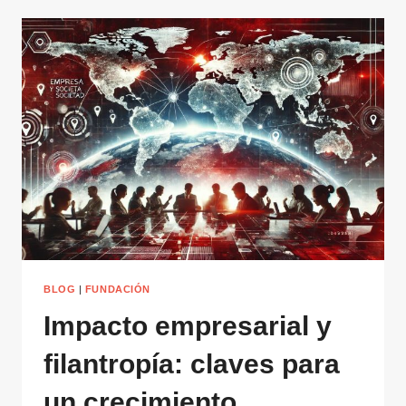
BLOG
|
FUNDACIÓN
Impacto empresarial y
filantropía: claves para
un crecimiento