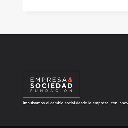
DE
TUS
EQUIPOS
EFICAZMENTE
Impulsamos el cambio social desde la empresa, con innova