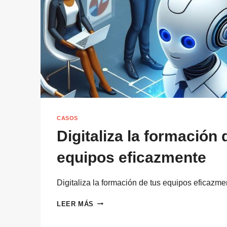
CASOS
Digitaliza la formación 
equipos eficazmente
Digitaliza la formación de tus equipos eficazm
DIGITALIZA
LEER MÁS
LA
FORMACIÓN