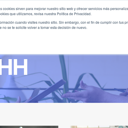
s cookies sirven para mejorar nuestro sitio web y ofrecer servicios más personaliza
kies que utilizamos, revisa nuestra Política de Privacidad.
B2B
FILANTROPÍA
LONGEVIDAD
AGENDA
ME
rmación cuando visites nuestro sitio. Sin embargo, con el fin de cumplir con tus 
no se te solicite volver a tomar esta decisión de nuevo.
RHH