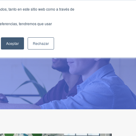
Traducir »
dos, tanto en este sitio web como a través de
DIOS
FUNDACIÓN
CLUB
CONTACTO
preferencias, tendremos que usar
Aceptar
Rechazar