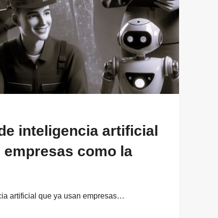
e inteligencia artificial
n empresas como la
cia artificial que ya usan empresas…