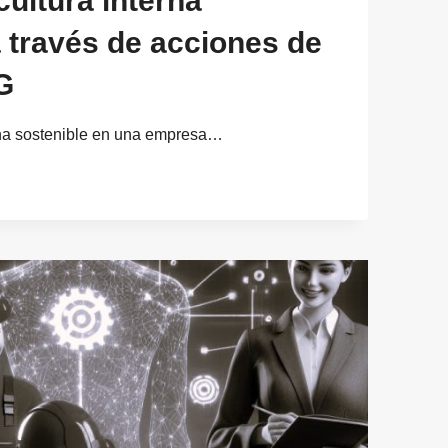
cultura interna
a través de acciones de
G
erna sostenible en una empresa…