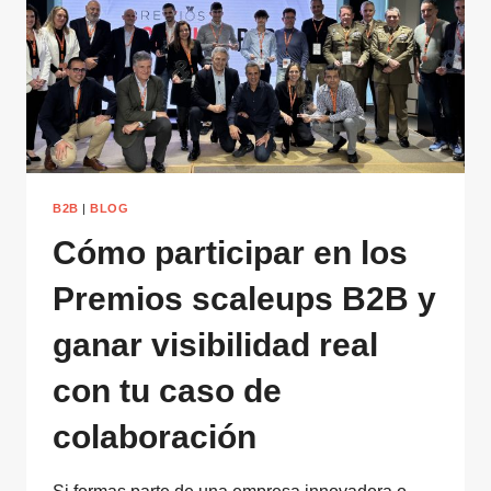
B2B
|
BLOG
Cómo participar en los
Premios scaleups B2B y
ganar visibilidad real
con tu caso de
colaboración