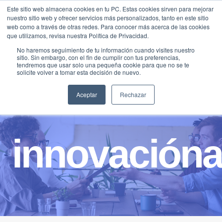
Saltar
Este sitio web almacena cookies en tu PC. Estas cookies sirven para mejorar
Traducir »
nuestro sitio web y ofrecer servicios más personalizados, tanto en este sitio
al
web como a través de otras redes. Para conocer más acerca de las cookies
contenido
que utilizamos, revisa nuestra Política de Privacidad.
No haremos seguimiento de tu información cuando visites nuestro
sitio. Sin embargo, con el fin de cumplir con tus preferencias,
tendremos que usar solo una pequeña cookie para que no se te
solicite volver a tomar esta decisión de nuevo.
Aceptar
Rechazar
innovacióna