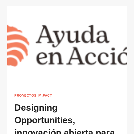
PROYECTOS IM:PACT
Designing
Opportunities,
innovación abierta para