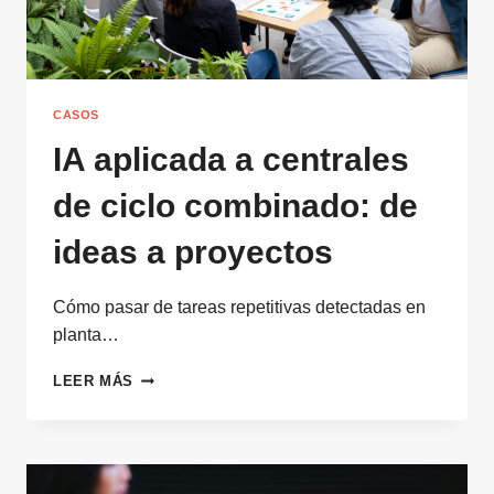
CASOS
IA aplicada a centrales
de ciclo combinado: de
ideas a proyectos
Cómo pasar de tareas repetitivas detectadas en
planta…
IA
LEER MÁS
APLICADA
A
CENTRALES
DE
CICLO