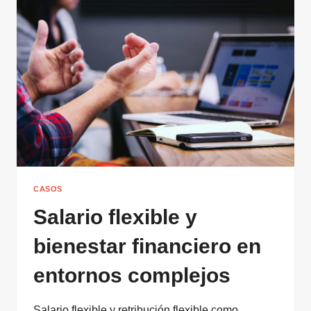
COMBINADO:
DE
IDEAS
A
PROYECTOS
CASOS
Salario flexible y
bienestar financiero en
entornos complejos
Salario flexible y retribución flexible como