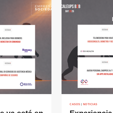
CASOS
|
NOTICIAS