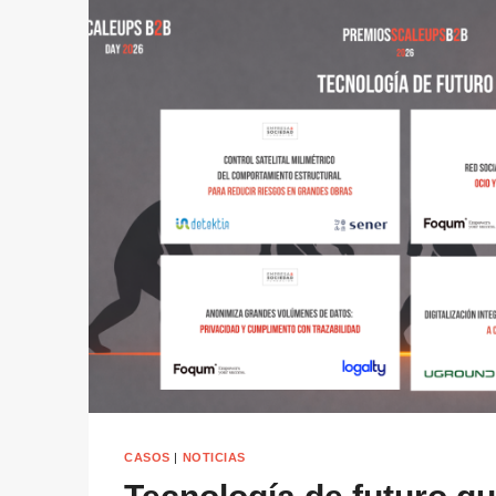
CASOS
|
NOTICIAS