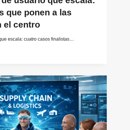
 de usuario que escala:
s que ponen a las
 el centro
que escala: cuatro casos finalistas…