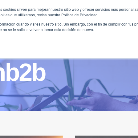
s cookies sirven para mejorar nuestro sitio web y ofrecer servicios más personaliza
kies que utilizamos, revisa nuestra Política de Privacidad.
B2B
FILANTROPÍA
LONGEVIDAD
AGENDA
ME
rmación cuando visites nuestro sitio. Sin embargo, con el fin de cumplir con tus 
no se te solicite volver a tomar esta decisión de nuevo.
nb2b