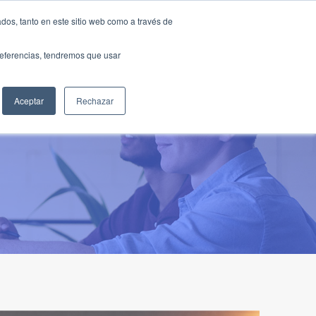
Traducir »
dos, tanto en este sitio web como a través de
DIOS
FUNDACIÓN
CLUB
CONTACTO
preferencias, tendremos que usar
Aceptar
Rechazar