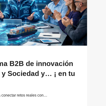
ma B2B de innovación
y Sociedad y… ¡ en tu
 conectar retos reales con…