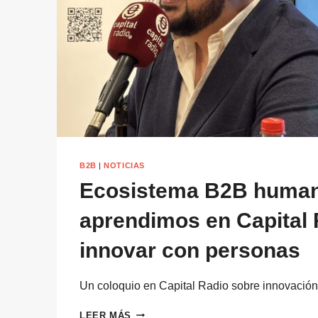
ESTÁNDAR
B2B
|
NOTICIAS
Ecosistema B2B human
aprendimos en Capital 
innovar con personas
Un coloquio en Capital Radio sobre innovaci
ECOSISTEMA
LEER MÁS