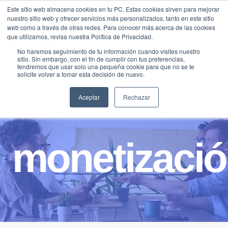
Saltar
Este sitio web almacena cookies en tu PC. Estas cookies sirven para mejorar
Traducir »
nuestro sitio web y ofrecer servicios más personalizados, tanto en este sitio
al
web como a través de otras redes. Para conocer más acerca de las cookies
contenido
que utilizamos, revisa nuestra Política de Privacidad.
No haremos seguimiento de tu información cuando visites nuestro
sitio. Sin embargo, con el fin de cumplir con tus preferencias,
tendremos que usar solo una pequeña cookie para que no se te
solicite volver a tomar esta decisión de nuevo.
Aceptar
Rechazar
monetizaci