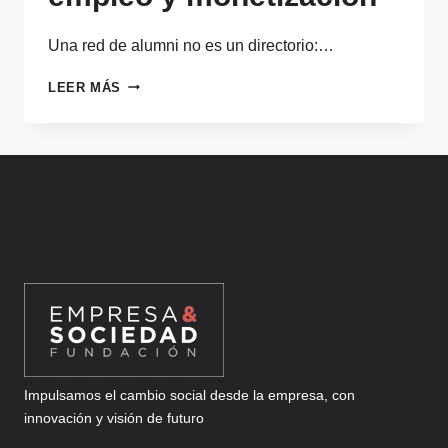
Una red de alumni no es un directorio:…
AUTOMATIZA
LEER MÁS
TU
RED
DE
ALUMNI:
PANEL,
MATCHING,
EMPLEO
Y
MONETIZACIÓN
Impulsamos el cambio social desde la empresa, con
innovación y visión de futuro