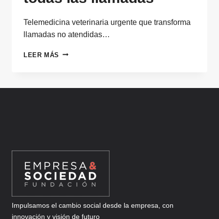
Telemedicina veterinaria urgente que transforma
llamadas no atendidas…
TELEMEDICINA
LEER MÁS
DE
ATENCIÓN
VETERINARIA
URGENTE
QUE
ATIENDE
A
TODAS
LAS
LLAMADAS
Impulsamos el cambio social desde la empresa, con
innovación y visión de futuro