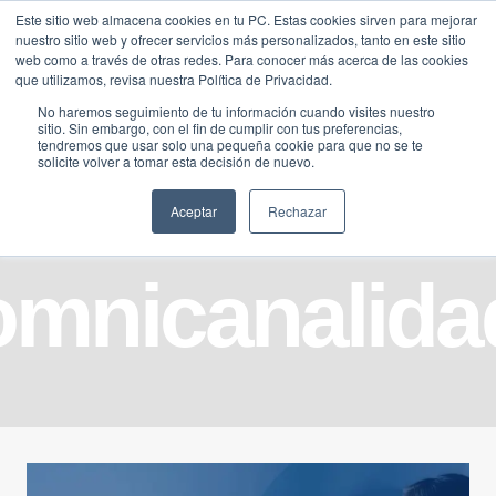
Saltar
Este sitio web almacena cookies en tu PC. Estas cookies sirven para mejorar
Traducir »
nuestro sitio web y ofrecer servicios más personalizados, tanto en este sitio
al
web como a través de otras redes. Para conocer más acerca de las cookies
contenido
que utilizamos, revisa nuestra Política de Privacidad.
No haremos seguimiento de tu información cuando visites nuestro
sitio. Sin embargo, con el fin de cumplir con tus preferencias,
tendremos que usar solo una pequeña cookie para que no se te
solicite volver a tomar esta decisión de nuevo.
Aceptar
Rechazar
omnicanalida