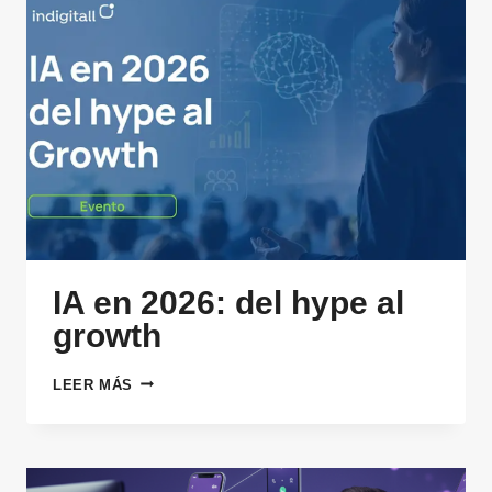
IA en 2026: del hype al
growth
IA
LEER MÁS
EN
2026:
DEL
HYPE
AL