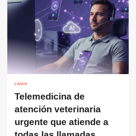
GROWTH
CASOS
Telemedicina de
atención veterinaria
urgente que atiende a
todas las llamadas