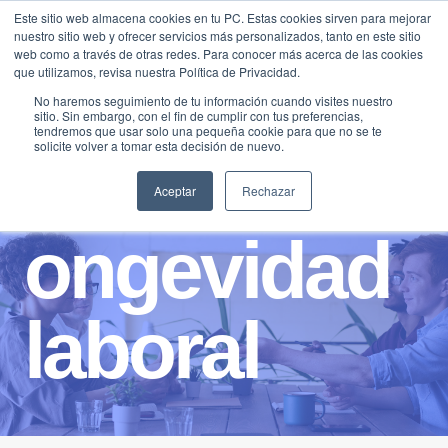
Saltar
Este sitio web almacena cookies en tu PC. Estas cookies sirven para mejorar
Traducir »
nuestro sitio web y ofrecer servicios más personalizados, tanto en este sitio
al
web como a través de otras redes. Para conocer más acerca de las cookies
contenido
que utilizamos, revisa nuestra Política de Privacidad.
No haremos seguimiento de tu información cuando visites nuestro
sitio. Sin embargo, con el fin de cumplir con tus preferencias,
tendremos que usar solo una pequeña cookie para que no se te
solicite volver a tomar esta decisión de nuevo.
Aceptar
Rechazar
ongevidad
laboral