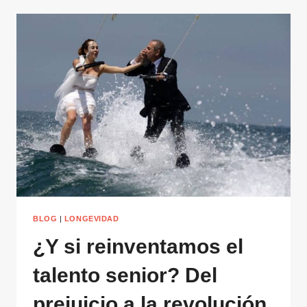
BLOG
|
LONGEVIDAD
¿Y si reinventamos el
talento senior? Del
prejuicio a la revolución