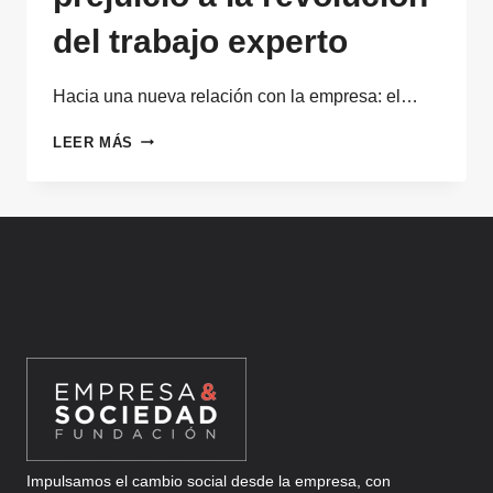
del trabajo experto
Hacia una nueva relación con la empresa: el…
¿Y
LEER MÁS
SI
REINVENTAMOS
EL
TALENTO
SENIOR?
DEL
PREJUICIO
A
LA
REVOLUCIÓN
DEL
TRABAJO
EXPERTO
Impulsamos el cambio social desde la empresa, con