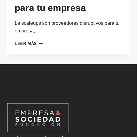
para tu empresa
La scaleups son proveedores disruptivos para tu
empresa,…
LAS
LEER MÁS
SCALEUPS,
PROVEEDORES
DISRUPTIVOS
PARA
TU
EMPRESA