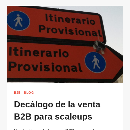
B2B
|
BLOG
Decálogo de la venta
B2B para scaleups