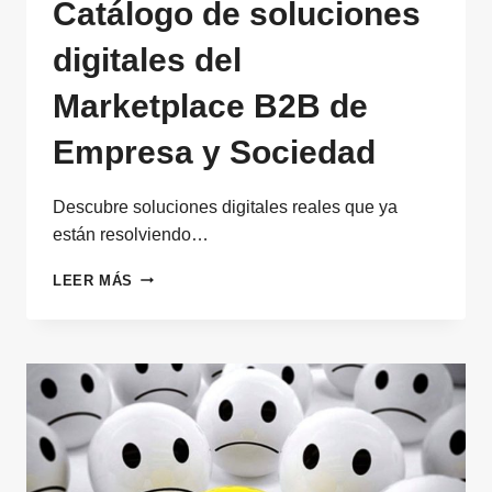
Catálogo de soluciones
digitales del
Marketplace B2B de
Empresa y Sociedad
Descubre soluciones digitales reales que ya
están resolviendo…
CATÁLOGO
LEER MÁS
DE
SOLUCIONES
DIGITALES
DEL
MARKETPLACE
B2B
DE
EMPRESA
Y