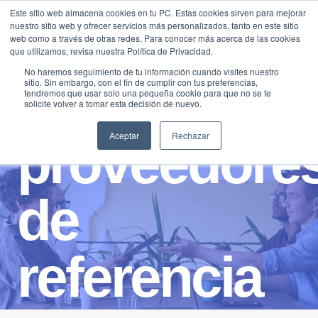
Saltar
Este sitio web almacena cookies en tu PC. Estas cookies sirven para mejorar
Traducir »
nuestro sitio web y ofrecer servicios más personalizados, tanto en este sitio
al
web como a través de otras redes. Para conocer más acerca de las cookies
contenido
que utilizamos, revisa nuestra Política de Privacidad.
No haremos seguimiento de tu información cuando visites nuestro
sitio. Sin embargo, con el fin de cumplir con tus preferencias,
tendremos que usar solo una pequeña cookie para que no se te
solicite volver a tomar esta decisión de nuevo.
Aceptar
Rechazar
proveedore
de
referencia