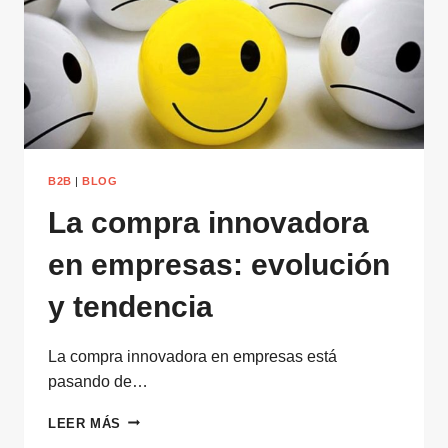
SOCIEDAD
B2B
|
BLOG
La compra innovadora
en empresas: evolución
y tendencia
La compra innovadora en empresas está
pasando de…
LA
LEER MÁS
COMPRA