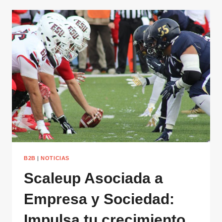
B2B
|
NOTICIAS
Scaleup Asociada a
Empresa y Sociedad:
Impulsa tu crecimiento