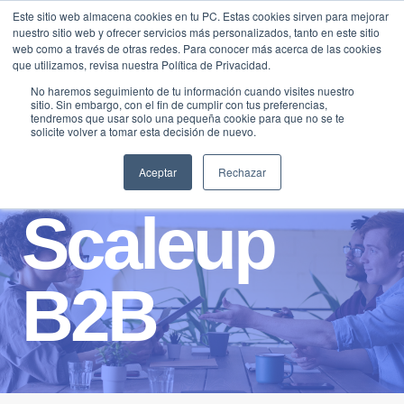
Saltar
Este sitio web almacena cookies en tu PC. Estas cookies sirven para mejorar
Traducir »
nuestro sitio web y ofrecer servicios más personalizados, tanto en este sitio
al
web como a través de otras redes. Para conocer más acerca de las cookies
contenido
que utilizamos, revisa nuestra Política de Privacidad.
No haremos seguimiento de tu información cuando visites nuestro
sitio. Sin embargo, con el fin de cumplir con tus preferencias,
tendremos que usar solo una pequeña cookie para que no se te
solicite volver a tomar esta decisión de nuevo.
Aceptar
Rechazar
Scaleup
B2B