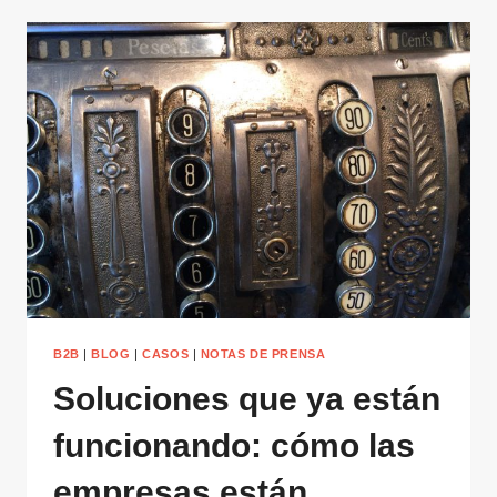
B2B
|
BLOG
|
CASOS
|
NOTAS DE PRENSA
Soluciones que ya están
funcionando: cómo las
empresas están