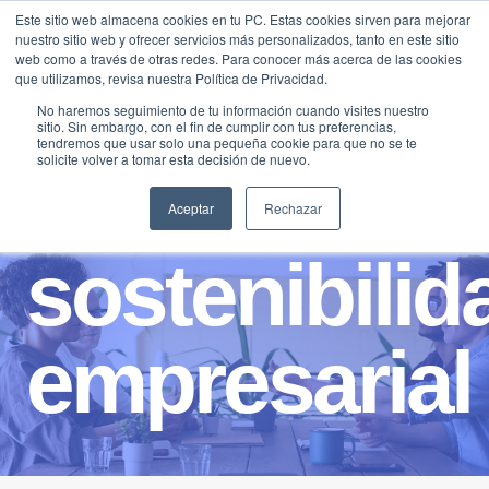
Saltar
Este sitio web almacena cookies en tu PC. Estas cookies sirven para mejorar
Traducir »
nuestro sitio web y ofrecer servicios más personalizados, tanto en este sitio
al
web como a través de otras redes. Para conocer más acerca de las cookies
contenido
que utilizamos, revisa nuestra Política de Privacidad.
No haremos seguimiento de tu información cuando visites nuestro
sitio. Sin embargo, con el fin de cumplir con tus preferencias,
tendremos que usar solo una pequeña cookie para que no se te
solicite volver a tomar esta decisión de nuevo.
Aceptar
Rechazar
sostenibilid
empresarial