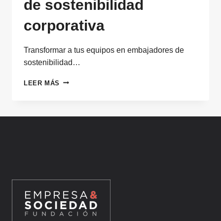
de sostenibilidad
corporativa
Transformar a tus equipos en embajadores de
sostenibilidad…
TRANSFORMAR
LEER MÁS
A
TUS
EQUIPOS
EN
EMBAJADORES
DE
SOSTENIBILIDAD
CORPORATIVA