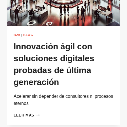
B2B
|
BLOG
Innovación ágil con
soluciones digitales
probadas de última
generación
Acelerar sin depender de consultores ni procesos
eternos
INNOVACIÓN
LEER MÁS
ÁGIL
CON