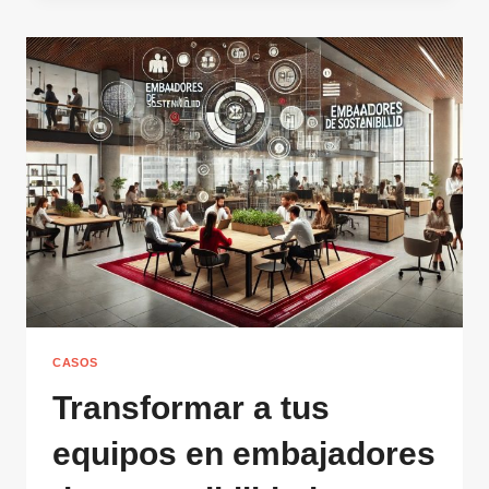
SOLUCIONES
DIGITALES
PROBADAS
DE
ÚLTIMA
GENERACIÓN
CASOS
Transformar a tus
equipos en embajadores