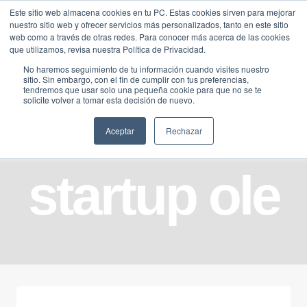
Saltar
Este sitio web almacena cookies en tu PC. Estas cookies sirven para mejorar
Traducir »
nuestro sitio web y ofrecer servicios más personalizados, tanto en este sitio
al
web como a través de otras redes. Para conocer más acerca de las cookies
contenido
que utilizamos, revisa nuestra Política de Privacidad.
No haremos seguimiento de tu información cuando visites nuestro
sitio. Sin embargo, con el fin de cumplir con tus preferencias,
tendremos que usar solo una pequeña cookie para que no se te
solicite volver a tomar esta decisión de nuevo.
Aceptar
Rechazar
startup ole