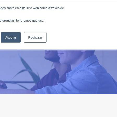
Traducir »
dos, tanto en este sitio web como a través de
DIOS
FUNDACIÓN
CLUB
CONTACTO
preferencias, tendremos que usar
Aceptar
Rechazar