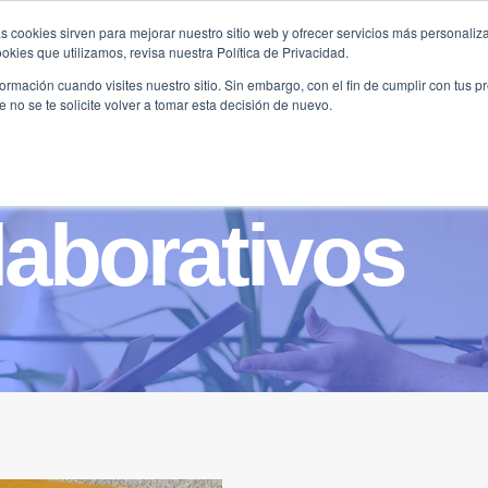
s cookies sirven para mejorar nuestro sitio web y ofrecer servicios más personaliza
kies que utilizamos, revisa nuestra Política de Privacidad.
B2B
FILANTROPÍA
LONGEVIDAD
AGENDA
ME
rmación cuando visites nuestro sitio. Sin embargo, con el fin de cumplir con tus 
no se te solicite volver a tomar esta decisión de nuevo.
olaborativos