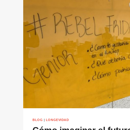
BLOG
|
LONGEVIDAD