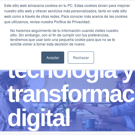
Saltar
Este sitio web almacena cookies en tu PC. Estas cookies sirven para mejorar
Traducir »
nuestro sitio web y ofrecer servicios más personalizados, tanto en este sitio
al
web como a través de otras redes. Para conocer más acerca de las cookies
contenido
que utilizamos, revisa nuestra Política de Privacidad.
No haremos seguimiento de tu información cuando visites nuestro
sitio. Sin embargo, con el fin de cumplir con tus preferencias,
tendremos que usar solo una pequeña cookie para que no se te
solicite volver a tomar esta decisión de nuevo.
Aceptar
Rechazar
tecnología y
transformac
digital