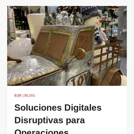
B2B
|
BLOG
Soluciones Digitales
Disruptivas para
Operaciones