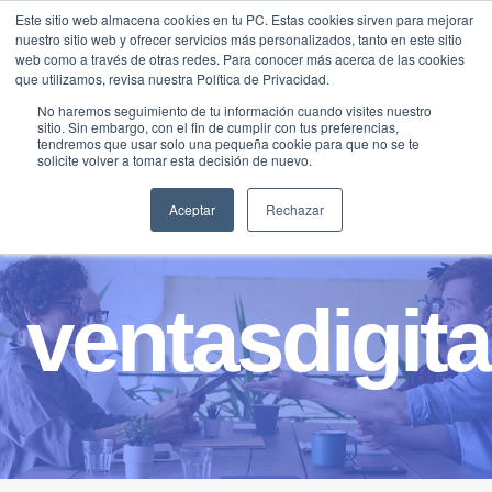
Saltar
Este sitio web almacena cookies en tu PC. Estas cookies sirven para mejorar
Traducir »
nuestro sitio web y ofrecer servicios más personalizados, tanto en este sitio
al
web como a través de otras redes. Para conocer más acerca de las cookies
contenido
que utilizamos, revisa nuestra Política de Privacidad.
No haremos seguimiento de tu información cuando visites nuestro
sitio. Sin embargo, con el fin de cumplir con tus preferencias,
tendremos que usar solo una pequeña cookie para que no se te
solicite volver a tomar esta decisión de nuevo.
Aceptar
Rechazar
ventasdigita