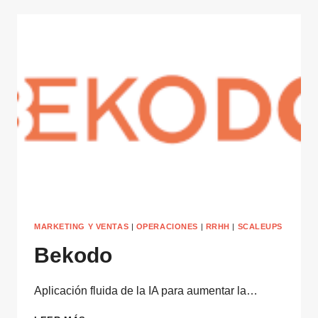
MARKETING Y VENTAS
|
OPERACIONES
|
RRHH
|
SCALEUPS
Bekodo
Aplicación fluida de la IA para aumentar la…
BEKODO