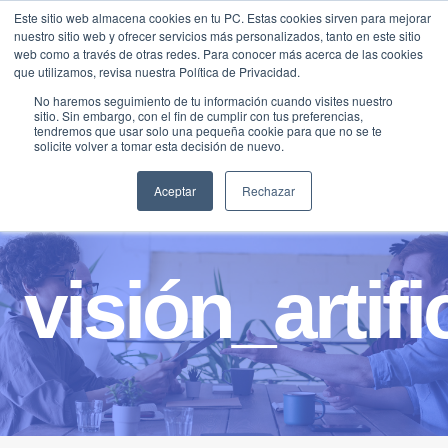
Saltar
Este sitio web almacena cookies en tu PC. Estas cookies sirven para mejorar
Traducir »
nuestro sitio web y ofrecer servicios más personalizados, tanto en este sitio
al
web como a través de otras redes. Para conocer más acerca de las cookies
contenido
que utilizamos, revisa nuestra Política de Privacidad.
No haremos seguimiento de tu información cuando visites nuestro
sitio. Sin embargo, con el fin de cumplir con tus preferencias,
tendremos que usar solo una pequeña cookie para que no se te
solicite volver a tomar esta decisión de nuevo.
Aceptar
Rechazar
visión_artifi