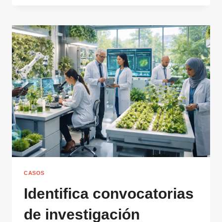
VOLÚMENES
DE
DATOS:
PRIVACIDAD
Y
CUMPLIMENTO
CON
TRAZABILIDAD
CASOS
Identifica convocatorias
de investigación