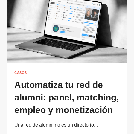
Y
CO₂
SIN
INVERSIONES
CASOS
Automatiza tu red de
alumni: panel, matching,
empleo y monetización
Una red de alumni no es un directorio:…