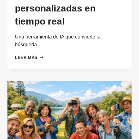
personalizadas en
tiempo real
Una herramienta de IA que convierte la
búsqueda…
IDENTIFICA
LEER MÁS
CONVOCATORIAS
DE
INVESTIGACIÓN
PERSONALIZADAS
EN
TIEMPO
REAL