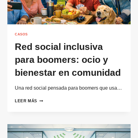
CASOS
Red social inclusiva
para boomers: ocio y
bienestar en comunidad
Una red social pensada para boomers que usa…
RED
LEER MÁS
SOCIAL
INCLUSIVA
PARA
BOOMERS:
OCIO
Y