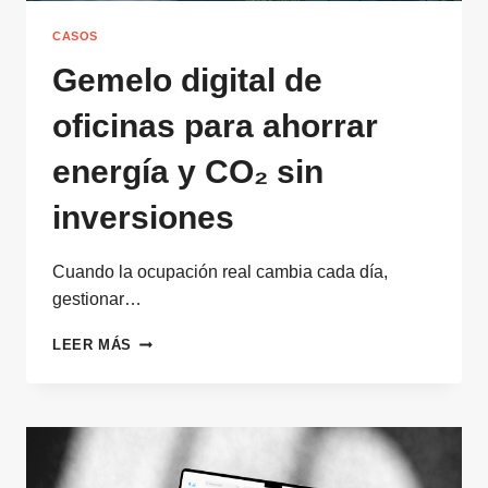
CASOS
Gemelo digital de
oficinas para ahorrar
energía y CO₂ sin
inversiones
Cuando la ocupación real cambia cada día,
gestionar…
GEMELO
LEER MÁS
DIGITAL
DE
OFICINAS
PARA
AHORRAR
ENERGÍA