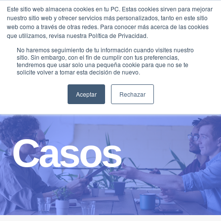
Saltar
Este sitio web almacena cookies en tu PC. Estas cookies sirven para mejorar
Traducir »
nuestro sitio web y ofrecer servicios más personalizados, tanto en este sitio
al
web como a través de otras redes. Para conocer más acerca de las cookies
contenido
que utilizamos, revisa nuestra Política de Privacidad.
No haremos seguimiento de tu información cuando visites nuestro
sitio. Sin embargo, con el fin de cumplir con tus preferencias,
tendremos que usar solo una pequeña cookie para que no se te
solicite volver a tomar esta decisión de nuevo.
Aceptar
Rechazar
Casos