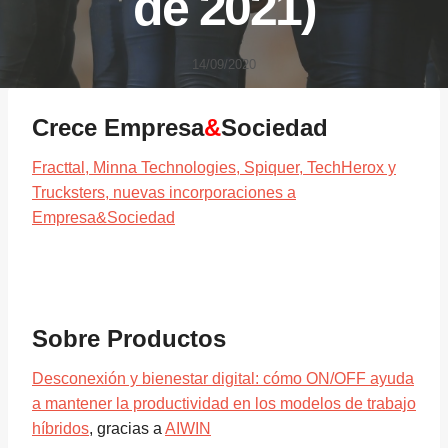
de 2021)
14/09/2020
Crece Empresa
&
Sociedad
Fracttal, Minna Technologies, Spiquer, TechHerox y
Trucksters, nuevas incorporaciones a
Empresa&Sociedad
Sobre Productos
Desconexión y bienestar digital: cómo ON/OFF ayuda
a mantener la productividad en los modelos de trabajo
híbridos
, gracias a
AIWIN