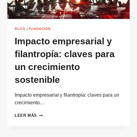
BLOG
|
FUNDACIÓN
Impacto empresarial y
filantropía: claves para
un crecimiento
sostenible
Impacto empresarial y filantropía: claves para un
crecimiento…
IMPACTO
LEER MÁS
EMPRESARIAL
Y
FILANTROPÍA: