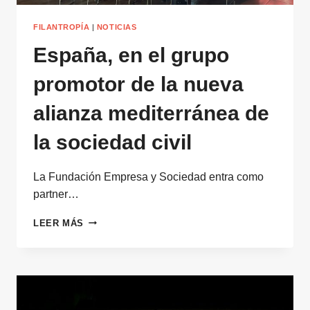
FILANTROPÍA
|
NOTICIAS
España, en el grupo
promotor de la nueva
alianza mediterránea de
la sociedad civil
La Fundación Empresa y Sociedad entra como
partner…
ESPAÑA,
LEER MÁS
EN
EL
GRUPO
PROMOTOR
DE
LA