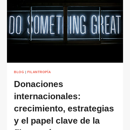
NUEVA
ALIANZA
MEDITERRÁNEA
DE
LA
SOCIEDAD
CIVIL
BLOG
|
FILANTROPÍA
Donaciones
internacionales:
crecimiento, estrategias
y el papel clave de la