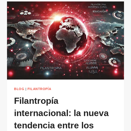
CLAVES
PARA
UN
CRECIMIENTO
SOSTENIBLE
BLOG
|
FILANTROPÍA
Filantropía
internacional: la nueva
tendencia entre los