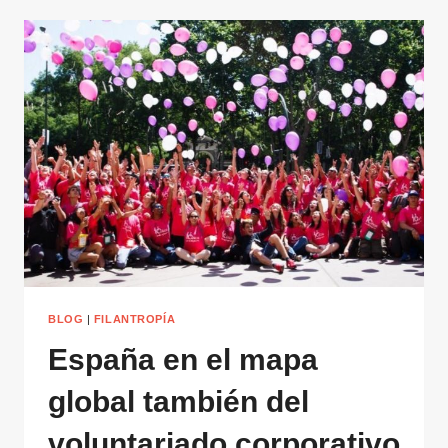
BLOG
|
FILANTROPÍA
España en el mapa
global también del
voluntariado corporativo