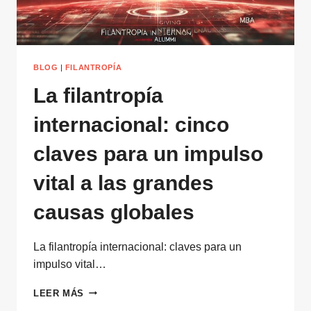
BLOG
|
FILANTROPÍA
La filantropía
internacional: cinco
claves para un impulso
vital a las grandes
causas globales
La filantropía internacional: claves para un
impulso vital…
LA
LEER MÁS
FILANTROPÍA