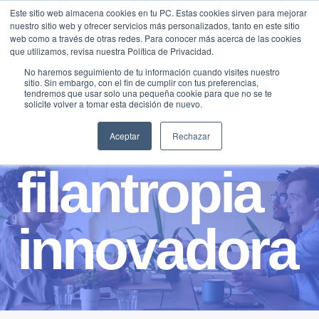
Saltar
Este sitio web almacena cookies en tu PC. Estas cookies sirven para mejorar
Traducir »
nuestro sitio web y ofrecer servicios más personalizados, tanto en este sitio
al
web como a través de otras redes. Para conocer más acerca de las cookies
contenido
que utilizamos, revisa nuestra Política de Privacidad.
No haremos seguimiento de tu información cuando visites nuestro
sitio. Sin embargo, con el fin de cumplir con tus preferencias,
tendremos que usar solo una pequeña cookie para que no se te
solicite volver a tomar esta decisión de nuevo.
Aceptar
Rechazar
filantropia
innovadora