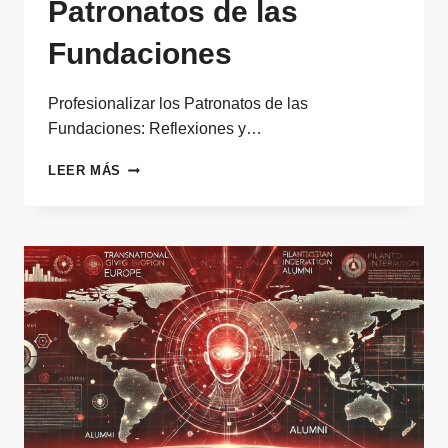
Patronatos de las
Fundaciones
Profesionalizar los Patronatos de las
Fundaciones: Reflexiones y…
PROFESIONALIZAR
LEER MÁS
LOS
PATRONATOS
DE
LAS
FUNDACIONES