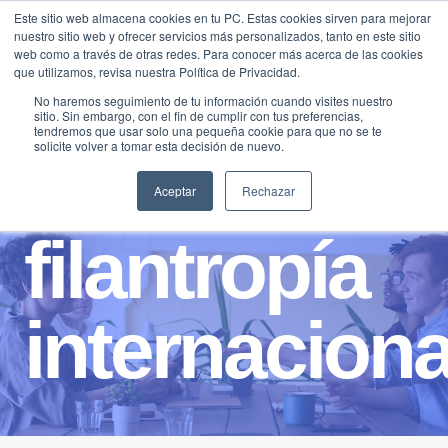
Saltar
Este sitio web almacena cookies en tu PC. Estas cookies sirven para mejorar
Traducir »
nuestro sitio web y ofrecer servicios más personalizados, tanto en este sitio
al
web como a través de otras redes. Para conocer más acerca de las cookies
contenido
que utilizamos, revisa nuestra Política de Privacidad.
No haremos seguimiento de tu información cuando visites nuestro
sitio. Sin embargo, con el fin de cumplir con tus preferencias,
tendremos que usar solo una pequeña cookie para que no se te
solicite volver a tomar esta decisión de nuevo.
Aceptar
Rechazar
filantropía
internaciona