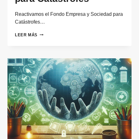
Reactivamos el Fondo Empresa y Sociedad para
Catástrofes…
REACTIVAMOS
LEER MÁS
EL
FONDO
EMPRESA
Y
SOCIEDAD
PARA
CATÁSTROFES