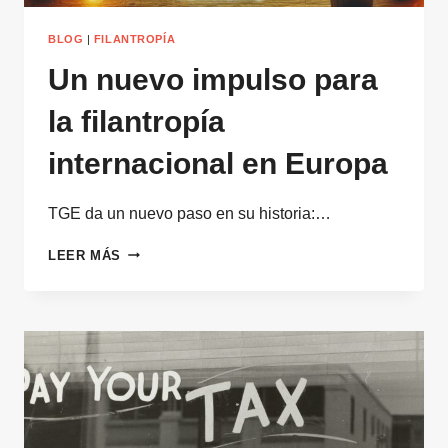
BLOG
|
FILANTROPÍA
Un nuevo impulso para
la filantropía
internacional en Europa
TGE da un nuevo paso en su historia:…
UN
LEER MÁS
NUEVO
IMPULSO
PARA
LA
FILANTROPÍA
INTERNACIONAL
EN
EUROPA