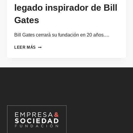
legado inspirador de Bill
Gates
Bill Gates cerrará su fundación en 20 años.…
CERRAR
LEER MÁS
UNA
FUNDACIÓN:
EL
LEGADO
INSPIRADOR
DE
BILL
GATES