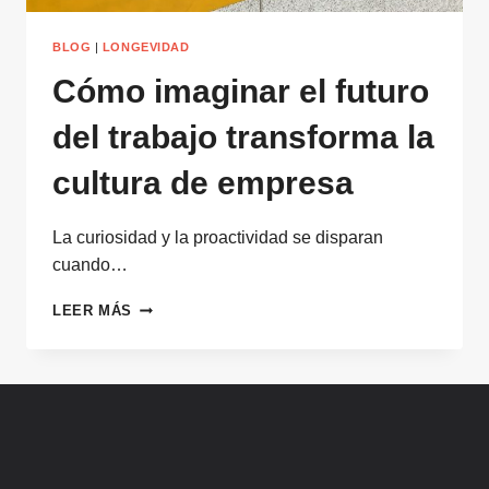
BLOG
|
LONGEVIDAD
Cómo imaginar el futuro
del trabajo transforma la
cultura de empresa
La curiosidad y la proactividad se disparan
cuando…
CÓMO
LEER MÁS
IMAGINAR
EL
FUTURO
DEL
TRABAJO
TRANSFORMA
LA
CULTURA