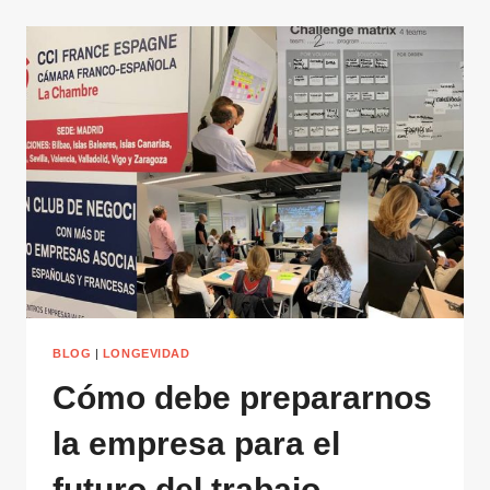
LAS
PREJUBILACIONES
A
LOS
50
BLOG
|
LONGEVIDAD
Cómo debe prepararnos
la empresa para el
futuro del trabajo