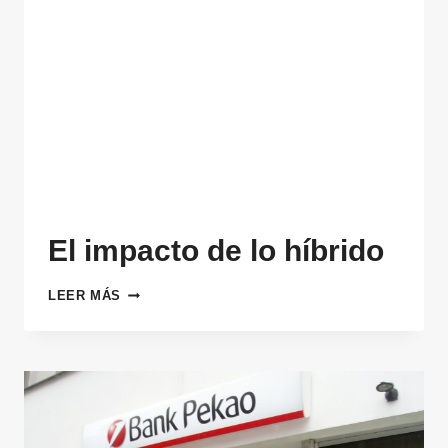
El impacto de lo híbrido
EL
LEER MÁS
IMPACTO
DE
LO
HÍBRIDO