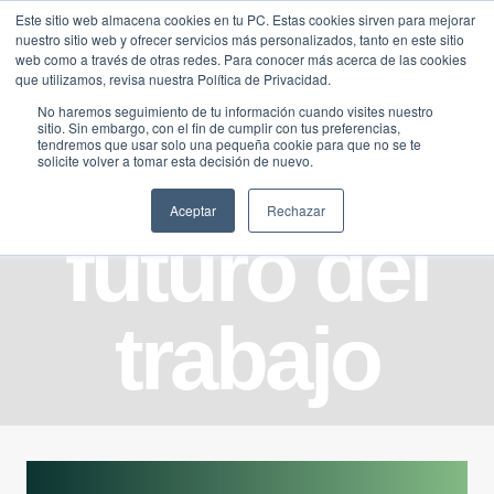
Saltar
Este sitio web almacena cookies en tu PC. Estas cookies sirven para mejorar
Traducir »
nuestro sitio web y ofrecer servicios más personalizados, tanto en este sitio
al
web como a través de otras redes. Para conocer más acerca de las cookies
contenido
que utilizamos, revisa nuestra Política de Privacidad.
No haremos seguimiento de tu información cuando visites nuestro
sitio. Sin embargo, con el fin de cumplir con tus preferencias,
tendremos que usar solo una pequeña cookie para que no se te
solicite volver a tomar esta decisión de nuevo.
Aceptar
Rechazar
futuro del
trabajo