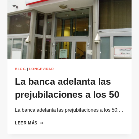
BLOG
|
LONGEVIDAD
La banca adelanta las
prejubilaciones a los 50
La banca adelanta las prejubilaciones a los 50:…
LA
LEER MÁS
BANCA
ADELANTA