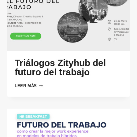
ARTIFICIAL
Triálogos Zityhub del
futuro del trabajo
TRIÁLOGOS
LEER MÁS
ZITYHUB
DEL
FUTURO
DEL
TRABAJO