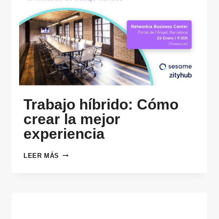
Trabajo híbrido: Cómo
crear la mejor
experiencia
TRABAJO
LEER MÁS
HÍBRIDO:
CÓMO
CREAR
LA
MEJOR
EXPERIENCIA