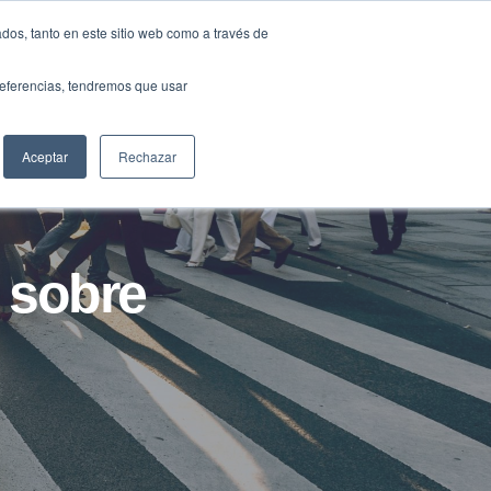
Traducir »
dos, tanto en este sitio web como a través de
DIOS
FUNDACIÓN
CLUB
CONTACTO
preferencias, tendremos que usar
Aceptar
Rechazar
 sobre