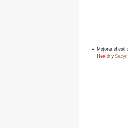
Mejorar el estil
Health
y
Sacyr 