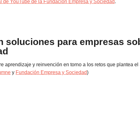
l de YouTube de la Fundación Empresa y Sociedad
.
n soluciones para empresas so
ad
e aprendizaje y reinvención en torno a los retos que plantea e
umne
y
Fundación Empresa y Sociedad
)