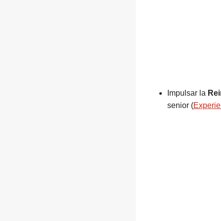
Impulsar la
Rei
senior
(
Experi