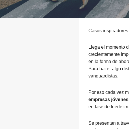
Casos inspiradores
Llega el momento de
crecientemente impo
en la forma de abo
Para hacer algo dis
vanguardistas.
Por eso cada vez m
empresas jóvenes 
en fase de fuerte cr
Se presentan a tra