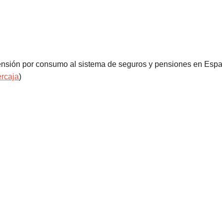
pensión por consumo al sistema de seguros y pensiones en Esp
ercaja
)