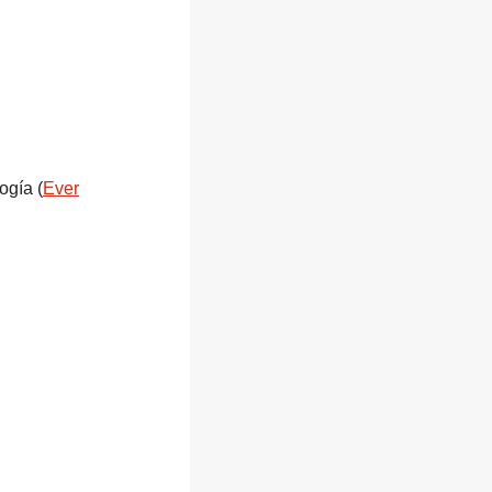
ogía (
Ever