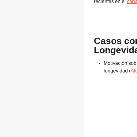
recientes en el
cana
Casos co
Longevid
Motivación sobr
longevidad (
Al