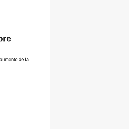
bre
l aumento de la