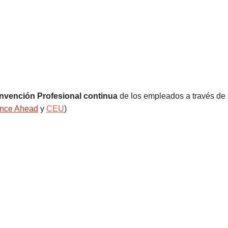
nvención Profesional continua
de los empleados a través de
ence Ahead
y
CEU
)