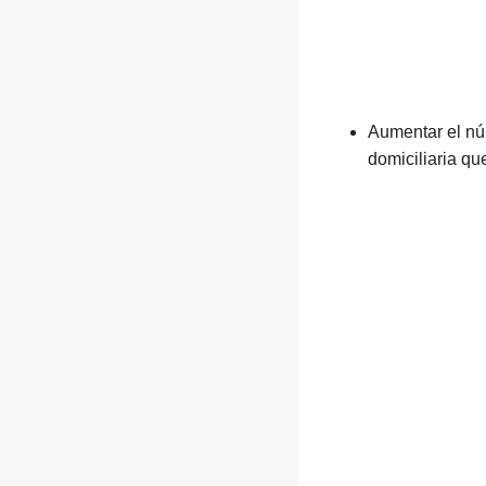
Aumentar el nú
domiciliaria qu