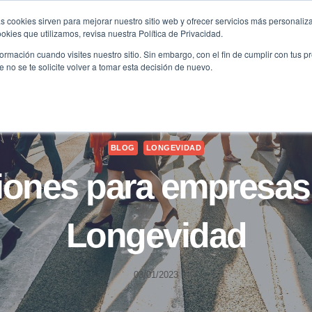
s cookies sirven para mejorar nuestro sitio web y ofrecer servicios más personaliza
kies que utilizamos, revisa nuestra Política de Privacidad.
B2B
FILANTROPÍA
LONGEVIDAD
AGENDA
ME
rmación cuando visites nuestro sitio. Sin embargo, con el fin de cumplir con tus 
no se te solicite volver a tomar esta decisión de nuevo.
BLOG
LONGEVIDAD
iones para empresas
Longevidad
03/01/2023