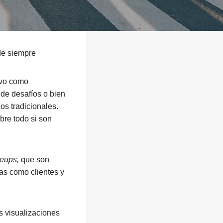
de siempre
evo como
 de desafíos o bien
los tradicionales.
bre todo si son
leups,
que son
as como clientes y
s visualizaciones