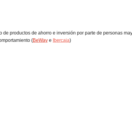
o de productos de ahorro e inversión por parte de personas ma
omportamiento (
BeWay
e
Ibercaja
)