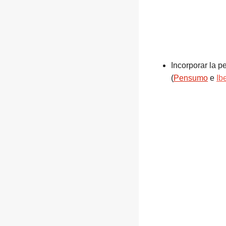
Incorporar la 
(
Pensumo
e
Ib