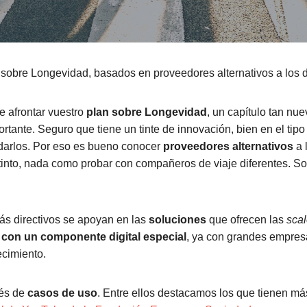
 sobre Longevidad, basados en proveedores alternativos a los 
 afrontar vuestro
plan sobre Longevidad
, un capítulo tan nu
rtante. Seguro que tiene un tinte de innovación, bien en el tipo
rdarlos. Por eso es bueno conocer
proveedores alternativos
a 
tinto, nada como probar con compañeros de viaje diferentes. So
ás directivos se apoyan en las
soluciones
que ofrecen las
sca
con un componente digital especial
, ya con grandes empres
ecimiento.
vés de
casos de uso
. Entre ellos destacamos los que tienen má