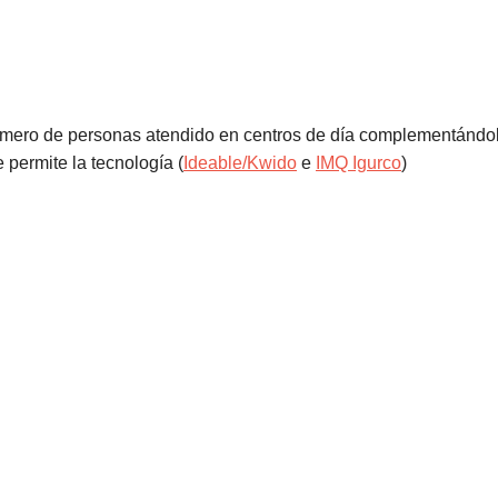
mero de personas atendido en centros de día complementándol
e permite la tecnología
(
Ideable/Kwido
e
IMQ Igurco
)