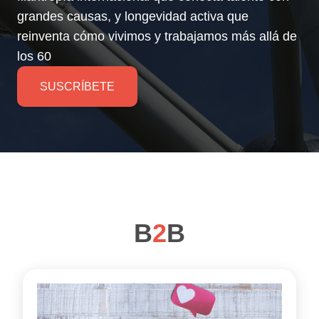
grandes causas, y longevidad activa que
reinventa cómo vivimos y trabajamos más allá de
los 60
SUSCRÍBETE
B
2
B