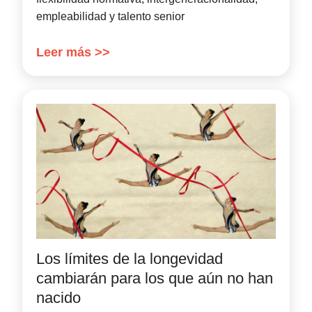
empleabilidad y talento senior
Leer más >>
Los límites de la longevidad
cambiarán para los que aún no han
nacido