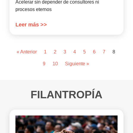
Acelerar sin depender de consultores ni
procesos eternos
Leer más >>
« Anterior
1
2
3
4
5
6
7
8
9
10
Siguiente »
FILANTROPÍA