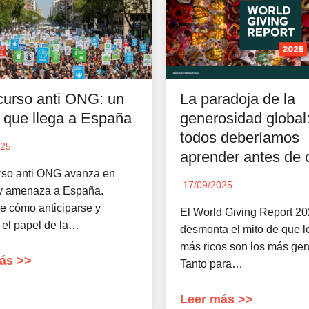
La paradoja de la
curso anti ONG: un
generosidad global:
o que llega a España
todos deberíamos
025
aprender antes de 
urso anti ONG avanza en
17/09/2025
y amenaza a España.
e cómo anticiparse y
El World Giving Report 2
 el papel de la…
desmonta el mito de que l
más ricos son los más ge
ás >>
Tanto para…
Leer más >>