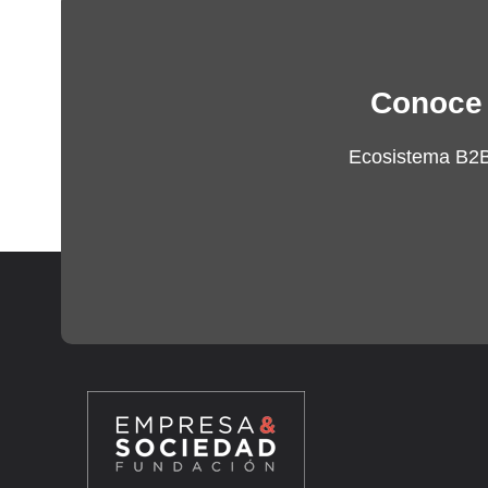
Conoce 
Ecosistema B2B,