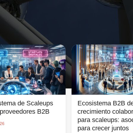
stema de Scaleups
Ecosistema B2B d
proveedores B2B
crecimiento colabor
para scaleups: aso
026
para crecer juntos