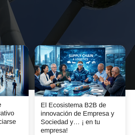
e
El Ecosistema B2B de
ativo
innovación de Empresa y
ciarse
Sociedad y… ¡ en tu
empresa!