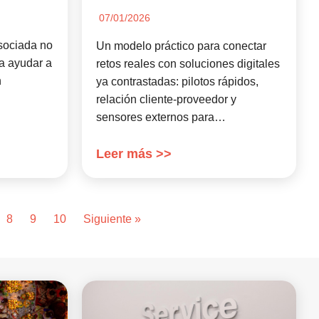
07/01/2026
sociada no
Un modelo práctico para conectar
 a ayudar a
retos reales con soluciones digitales
n
ya contrastadas: pilotos rápidos,
relación cliente-proveedor y
sensores externos para…
Leer más >>
8
9
10
Siguiente »