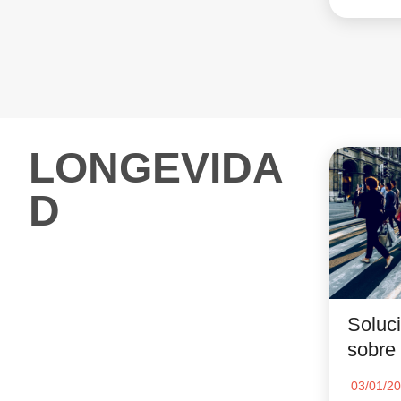
LONGEVIDA
D
Soluc
sobre
03/01/2