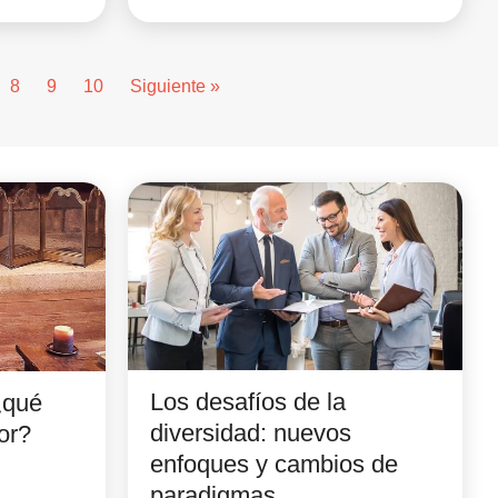
8
9
10
Siguiente »
Los desafíos de la
¿qué
diversidad: nuevos
or?
enfoques y cambios de
paradigmas