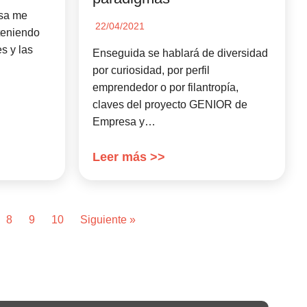
esa me
22/04/2021
teniendo
es y las
Enseguida se hablará de diversidad
por curiosidad, por perfil
emprendedor o por filantropía,
claves del proyecto GENIOR de
Empresa y…
Leer más >>
8
9
10
Siguiente »