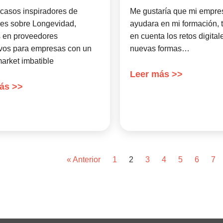
casos inspiradores de
Me gustaría que mi empr
nes sobre Longevidad,
ayudara en mi formación, 
 en proveedores
en cuenta los retos digital
ivos para empresas con un
nuevas formas…
market imbatible
Leer más >>
ás >>
« Anterior
1
2
3
4
5
6
7