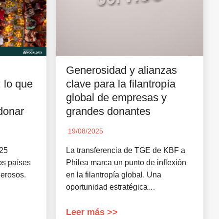
Generosidad y alianzas
clave para la filantropía
 lo que
global de empresas y
grandes donantes
donar
19/08/2025
La transferencia de TGE de KBF a
025
Philea marca un punto de inflexión
os países
en la filantropía global. Una
nerosos.
oportunidad estratégica…
Leer más >>