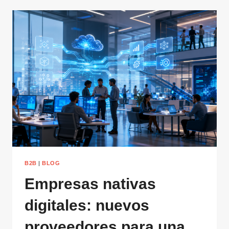
B2B
|
BLOG
Empresas nativas
digitales: nuevos
proveedores para una