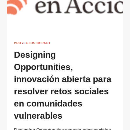
PROYECTOS IM:PACT
Designing
Opportunities,
innovación abierta para
resolver retos sociales
en comunidades
vulnerables