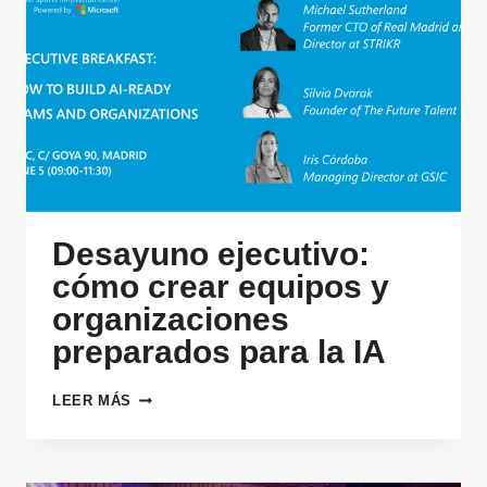
DIRECTIVOS
DE
COMPRAS
Desayuno ejecutivo:
cómo crear equipos y
organizaciones
preparados para la IA
DESAYUNO
LEER MÁS
EJECUTIVO:
CÓMO
CREAR
EQUIPOS