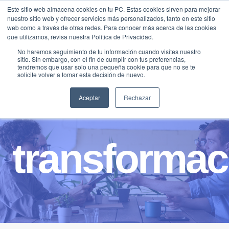
Saltar
Este sitio web almacena cookies en tu PC. Estas cookies sirven para mejorar
Traducir »
nuestro sitio web y ofrecer servicios más personalizados, tanto en este sitio
al
web como a través de otras redes. Para conocer más acerca de las cookies
contenido
que utilizamos, revisa nuestra Política de Privacidad.
No haremos seguimiento de tu información cuando visites nuestro
sitio. Sin embargo, con el fin de cumplir con tus preferencias,
tendremos que usar solo una pequeña cookie para que no se te
solicite volver a tomar esta decisión de nuevo.
Aceptar
Rechazar
transformaci