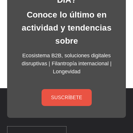
Conoce lo último en
actividad y tendencias
sobre
Ecosistema B2B, soluciones digitales
disruptivas |
Filantropía internacional
|
Longevidad
SUSCRÍBETE