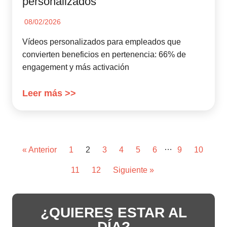
personalizados
08/02/2026
Vídeos personalizados para empleados que
convierten beneficios en pertenencia: 66% de
engagement y más activación
Leer más >>
…
« Anterior
1
2
3
4
5
6
9
10
11
12
Siguiente »
¿QUIERES ESTAR AL
DÍA?